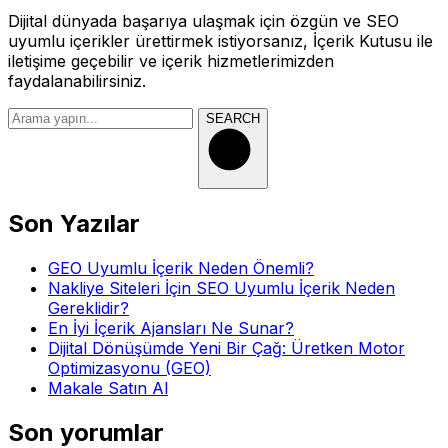
Dijital dünyada başarıya ulaşmak için özgün ve SEO
uyumlu içerikler ürettirmek istiyorsanız, İçerik Kutusu ile
iletişime geçebilir ve içerik hizmetlerimizden
faydalanabilirsiniz.
SEARCH
Son Yazılar
GEO Uyumlu İçerik Neden Önemli?
Nakliye Siteleri İçin SEO Uyumlu İçerik Neden
Gereklidir?
En İyi İçerik Ajansları Ne Sunar?
Dijital Dönüşümde Yeni Bir Çağ: Üretken Motor
Optimizasyonu (GEO)
Makale Satın Al
Son yorumlar