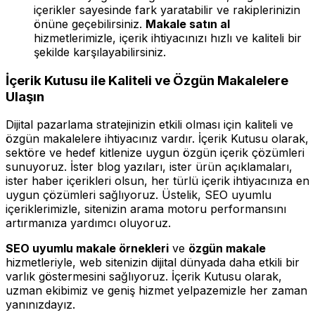
içerikler sayesinde fark yaratabilir ve rakiplerinizin
önüne geçebilirsiniz.
Makale satın al
hizmetlerimizle, içerik ihtiyacınızı hızlı ve kaliteli bir
şekilde karşılayabilirsiniz.
İçerik Kutusu ile Kaliteli ve Özgün Makalelere
Ulaşın
Dijital pazarlama stratejinizin etkili olması için kaliteli ve
özgün makalelere ihtiyacınız vardır. İçerik Kutusu olarak,
sektöre ve hedef kitlenize uygun özgün içerik çözümleri
sunuyoruz. İster blog yazıları, ister ürün açıklamaları,
ister haber içerikleri olsun, her türlü içerik ihtiyacınıza en
uygun çözümleri sağlıyoruz. Üstelik, SEO uyumlu
içeriklerimizle, sitenizin arama motoru performansını
artırmanıza yardımcı oluyoruz.
SEO uyumlu makale örnekleri
ve
özgün makale
hizmetleriyle, web sitenizin dijital dünyada daha etkili bir
varlık göstermesini sağlıyoruz. İçerik Kutusu olarak,
uzman ekibimiz ve geniş hizmet yelpazemizle her zaman
yanınızdayız.