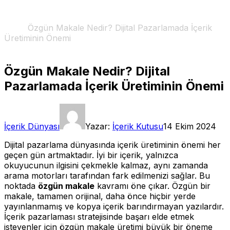
Son Gelişmeler
Home
Özgün Makale Nedir? Dijital Pazarlamada İçerik
Üretiminin Önemi
Özgün Makale Nedir? Dijital
Pazarlamada İçerik Üretiminin Önemi
İçerik Dünyası
Yazar:
İçerik Kutusu
14 Ekim 2024
Dijital pazarlama dünyasında içerik üretiminin önemi her
geçen gün artmaktadır. İyi bir içerik, yalnızca
okuyucunun ilgisini çekmekle kalmaz, aynı zamanda
arama motorları tarafından fark edilmenizi sağlar. Bu
noktada
özgün makale
kavramı öne çıkar. Özgün bir
makale, tamamen orijinal, daha önce hiçbir yerde
yayınlanmamış ve kopya içerik barındırmayan yazılardır.
İçerik pazarlaması stratejisinde başarı elde etmek
isteyenler için özgün makale üretimi büyük bir öneme