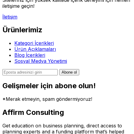
iletişime geçin!
İletişim
Ürünlerimiz
Kategori İçerikleri
Ürün Açıklamaları
Blog İçerikleri
Sosyal Medya Yönetimi
Abone ol
Gelişmeler için abone olun!
*Merak etmeyin, spam göndermiyoruz!
Affirm Consulting
Get education on business planning, direct access to
planning experts and a funding platform that’s helped