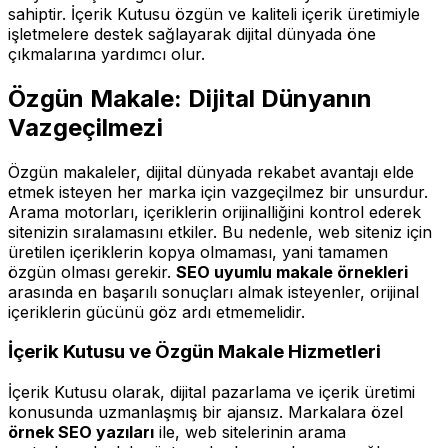
sahiptir. İçerik Kutusu özgün ve kaliteli içerik üretimiyle
işletmelere destek sağlayarak dijital dünyada öne
çıkmalarına yardımcı olur.
Özgün Makale: Dijital Dünyanın
Vazgeçilmezi
Özgün makaleler, dijital dünyada rekabet avantajı elde
etmek isteyen her marka için vazgeçilmez bir unsurdur.
Arama motorları, içeriklerin orijinalliğini kontrol ederek
sitenizin sıralamasını etkiler. Bu nedenle, web siteniz için
üretilen içeriklerin kopya olmaması, yani tamamen
özgün olması gerekir.
SEO uyumlu makale örnekleri
arasında en başarılı sonuçları almak isteyenler, orijinal
içeriklerin gücünü göz ardı etmemelidir.
İçerik Kutusu ve Özgün Makale Hizmetleri
İçerik Kutusu olarak, dijital pazarlama ve içerik üretimi
konusunda uzmanlaşmış bir ajansız. Markalara özel
örnek SEO yazıları
ile, web sitelerinin arama